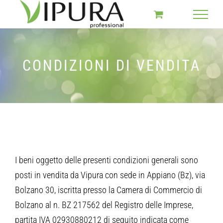
Salta
al
contenuto
CONDIZIONI DI VENDITA
I beni oggetto delle presenti condizioni generali sono
posti in vendita da Vipura con sede in Appiano (Bz), via
Bolzano 30, iscritta presso la Camera di Commercio di
Bolzano al n. BZ 217562 del Registro delle Imprese,
partita IVA 02930880212 di seguito indicata come