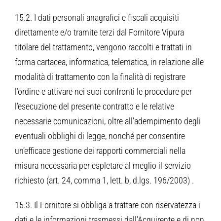
15.2. I dati personali anagrafici e fiscali acquisiti
direttamente e/o tramite terzi dal Fornitore Vipura
titolare del trattamento, vengono raccolti e trattati in
forma cartacea, informatica, telematica, in relazione alle
modalità di trattamento con la finalità di registrare
l’ordine e attivare nei suoi confronti le procedure per
l’esecuzione del presente contratto e le relative
necessarie comunicazioni, oltre all’adempimento degli
eventuali obblighi di legge, nonché per consentire
un’efficace gestione dei rapporti commerciali nella
misura necessaria per espletare al meglio il servizio
richiesto (art. 24, comma 1, lett. b, d.lgs. 196/2003) .
15.3. Il Fornitore si obbliga a trattare con riservatezza i
dati e le informazioni trasmessi dall’Acquirente e di non