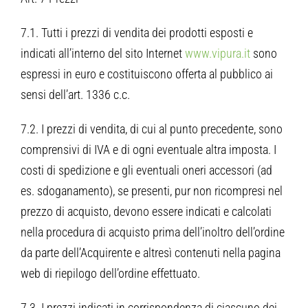
7.1. Tutti i prezzi di vendita dei prodotti esposti e
indicati all’interno del sito Internet
www.vipura.it
sono
espressi in euro e costituiscono offerta al pubblico ai
sensi dell’art. 1336 c.c.
7.2. I prezzi di vendita, di cui al punto precedente, sono
comprensivi di IVA e di ogni eventuale altra imposta. I
costi di spedizione e gli eventuali oneri accessori (ad
es. sdoganamento), se presenti, pur non ricompresi nel
prezzo di acquisto, devono essere indicati e calcolati
nella procedura di acquisto prima dell’inoltro dell’ordine
da parte dell’Acquirente e altresì contenuti nella pagina
web di riepilogo dell’ordine effettuato.
7.3. I prezzi indicati in corrispondenza di ciascuno dei