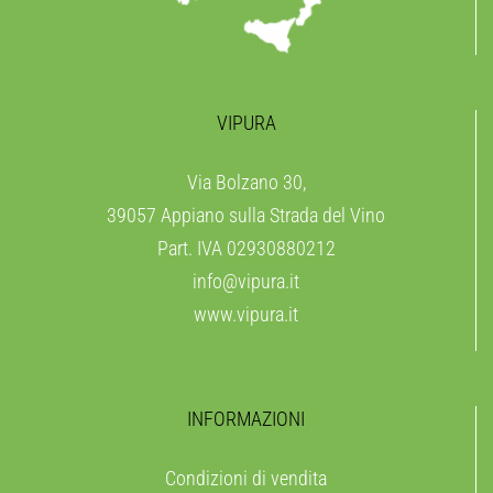
VIPURA
Via Bolzano 30,
39057 Appiano sulla Strada del Vino
Part. IVA 02930880212
info@vipura.it
www.vipura.it
INFORMAZIONI
Condizioni di vendita