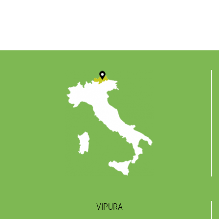
VIPURA